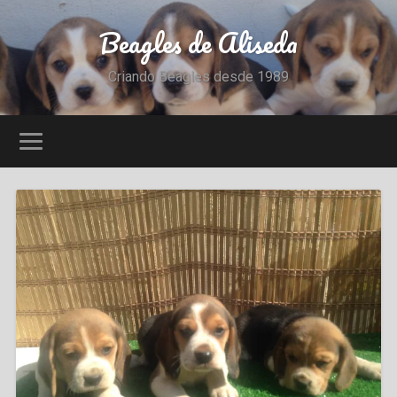
Beagles de Aliseda
Criando Beagles desde 1989