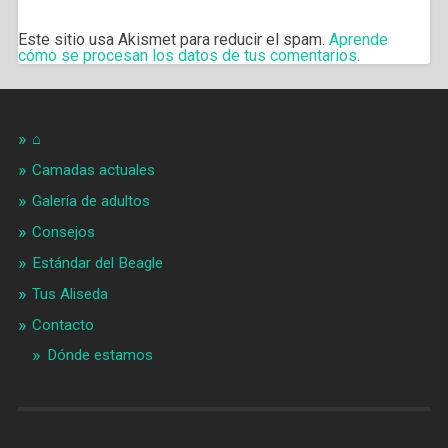
Este sitio usa Akismet para reducir el spam.
Aprende
cómo se procesan los datos de tus comentarios
.
⌂
Camadas actuales
Galería de adultos
Consejos
Estándar del Beagle
Tus Aliseda
Contacto
Dónde estamos