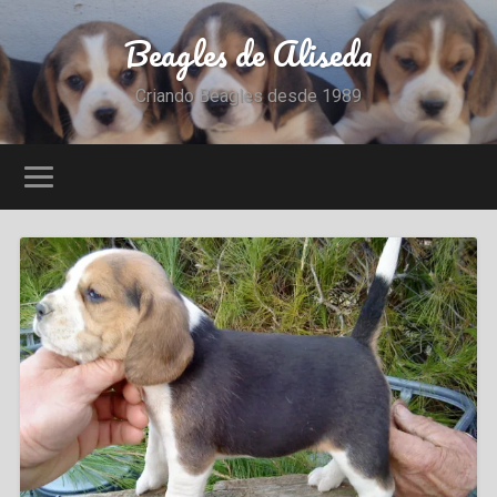
Beagles de Aliseda
Criando Beagles desde 1989