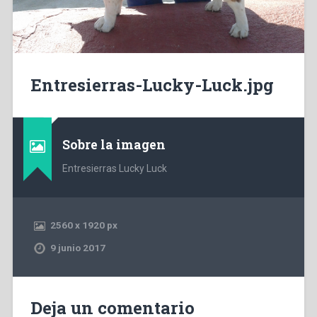
Entresierras-Lucky-Luck.jpg
Sobre la imagen
Entresierras Lucky Luck
2560
x
1920 px
9 junio 2017
Deja un comentario