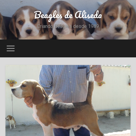
Beagles de Aliseda
Criando Beagles desde 1989