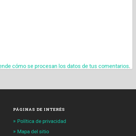
ende cómo se procesan los datos de tus comentarios
.
PÁGINAS DE INTERÉS
Política de privacidad
Mapa del sitio