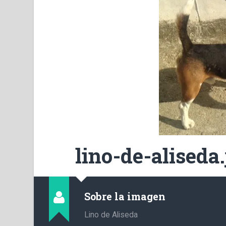
lino-de-aliseda
Sobre la imagen
Lino de Aliseda