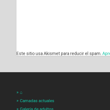
Este sitio usa Akismet para reducir el spam.
Apr
⌂
Camadas actuales
Galería de adultos