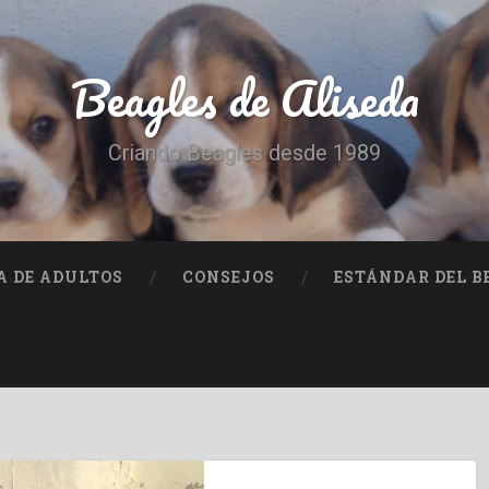
Beagles de Aliseda
Criando Beagles desde 1989
A DE ADULTOS
CONSEJOS
ESTÁNDAR DEL B