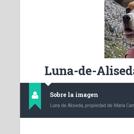
Luna-de-Alised
Sobre la imagen
Luna de Aliseda, propiedad de María Ca