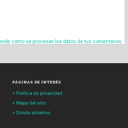
ende cómo se procesan los datos de tus comentarios
.
PÁGINAS DE INTERÉS
Política de privacidad
Mapa del sitio
Dónde estamos