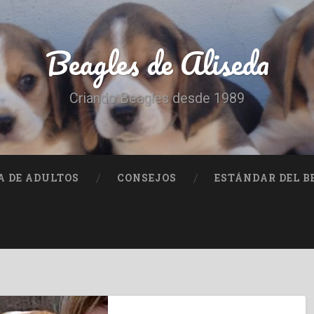
Beagles de Aliseda
Criando Beagles desde 1989
A DE ADULTOS
CONSEJOS
ESTÁNDAR DEL B